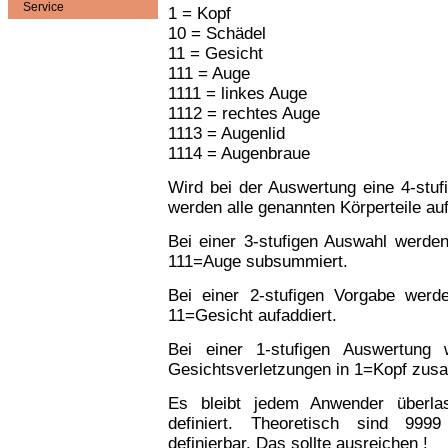
Service
1 = Kopf
10 = Schädel
11 = Gesicht
111 = Auge
1111 = linkes Auge
1112 = rechtes Auge
1113 = Augenlid
1114 = Augenbraue
Wird bei der Auswertung eine 4-stu
werden alle genannten Körperteile auf
Bei einer 3-stufigen Auswahl werden 
111=Auge subsummiert.
Bei einer 2-stufigen Vorgabe werd
11=Gesicht aufaddiert.
Bei einer 1-stufigen Auswertung 
Gesichtsverletzungen in 1=Kopf zus
Es bleibt jedem Anwender überlas
definiert. Theoretisch sind 9999
definierbar. Das sollte ausreichen !