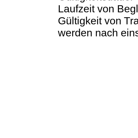
Laufzeit von Beg
Gültigkeit von 
werden nach eins