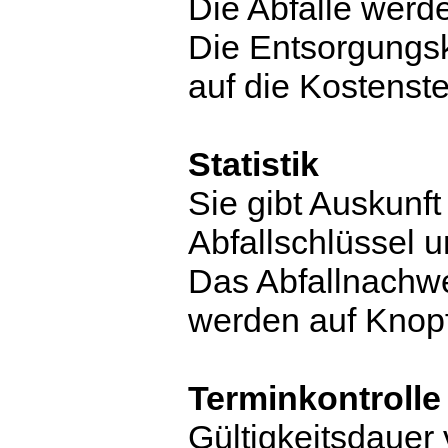
Die Abfälle werd
Die Entsorgungs
auf die Kostenste
Statistik
Sie gibt Auskunf
Abfallschlüssel u
Das Abfallnachwe
werden auf Knopf
Terminkontrolle
Gültigkeitsdauer