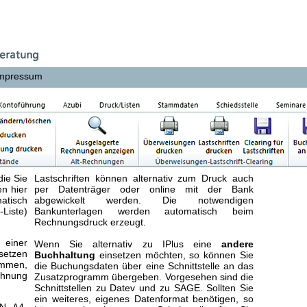
mpressum
die Sie
Lastschriften können alternativ zum Druck auch
en hier
per Datenträger oder online mit der Bank
matisch
abgewickelt werden. Die notwendigen
Liste)
Bankunterlagen werden automatisch beim
Rechnungsdruck erzeugt.
einer
Wenn Sie alternativ zu IPlus eine
andere
 setzen
Buchhaltung
einsetzen möchten, so können Sie
ammen,
die Buchungsdaten über eine Schnittstelle an das
chnung
Zusatzprogramm übergeben. Vorgesehen sind die
Schnittstellen zu Datev und zu SAGE. Sollten Sie
ein weiteres, eigenes Datenformat benötigen, so