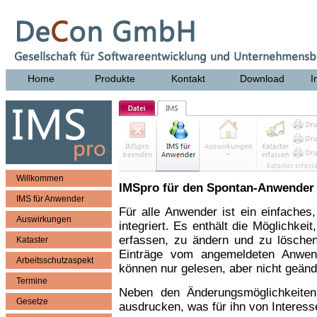
Home
Produkte
Kontakt
Download
I
Willkommen
IMSpro für den Spontan-Anwender
IMS für Anwender
Für alle Anwender ist ein einfaches,
Auswirkungen
integriert. Es enthält die Möglichkei
erfassen, zu ändern und zu löschen.
Kataster
Einträge vom angemeldeten Anwend
Arbeitsschutzaspekt
können nur gelesen, aber nicht geänd
Termine
Neben den Änderungsmöglichkeiten
Gesetze
ausdrucken, was für ihn von Interesse