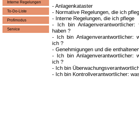
Interne Regelungen
- Anlagenkataster
To-Do-Liste
- Normative Regelungen, die ich pfle
- Interne Regelungen, die ich pflege
Profimodus
- Ich bin Anlagenverantwortlicher
Service
haben ?
- Ich bin Anlagenverantwortlicher:
ich ?
- Genehmigungen und die enthaltenen
- Ich bin Anlagenverantwortlicher:
ich ?
- Ich bin Überwachungsverantwortlic
- Ich bin Kontrollverantwortlicher: wa