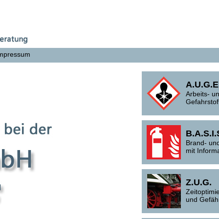
mpressum
A.U.G.E
Arbeits- 
Gefahrstof
B.A.S.I.
Brand- un
mit Inform
Z.U.G.
Zeitoptimi
und Gefäh