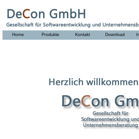
Home
Produkte
Kontakt
Download
I